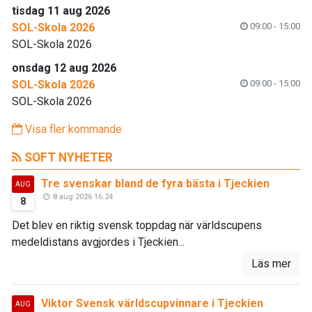
tisdag 11 aug 2026
SOL-Skola 2026
09:00 - 15:00
SOL-Skola 2026
onsdag 12 aug 2026
SOL-Skola 2026
09:00 - 15:00
SOL-Skola 2026
Visa fler kommande
SOFT NYHETER
Tre svenskar bland de fyra bästa i Tjeckien
AUG
8 aug 2026 16:24
8
Det blev en riktig svensk toppdag när världscupens
medeldistans avgjordes i Tjeckien...
Läs mer
Viktor Svensk världscupvinnare i Tjeckien
AUG