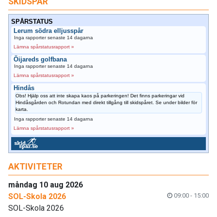
SKIDSPÅR
SPÅRSTATUS
Lerum södra elljusspår
Inga rapporter senaste 14 dagarna
Lämna spårstatusrapport »
Öijareds golfbana
Inga rapporter senaste 14 dagarna
Lämna spårstatusrapport »
Hindås
Obs! Hjälp oss att inte skapa kaos på parkeringen! Det finns parkeringar vid
Hindåsgården och Rotundan med direkt tillgång till skidspåret. Se under bilder för
karta.
Inga rapporter senaste 14 dagarna
Lämna spårstatusrapport »
AKTIVITETER
måndag 10 aug 2026
SOL-Skola 2026
09:00 - 15:00
SOL-Skola 2026