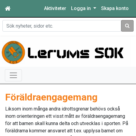
Aktiviteter
Logga in
Skapa konto
Sök
Föräldraengagemang
Liksom inom många andra idrottsgrenar behövs också
inom orienteringen ett visst mått av föräldraengagemang
för att barnen skall kunna delta och utvecklas i sporten. På
föräldrarna kommer ansvaret att t.ex. upplysa barnet om