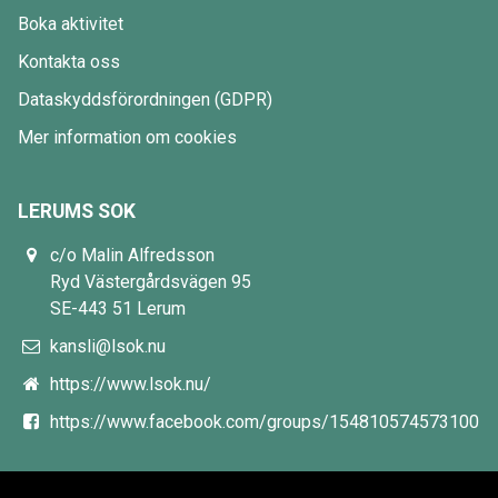
Boka aktivitet
Kontakta oss
Dataskyddsförordningen (GDPR)
Mer information om cookies
LERUMS SOK
c/o Malin Alfredsson
Ryd Västergårdsvägen 95
SE-443 51 Lerum
kansli@lsok.nu
https://www.lsok.nu/
https://www.facebook.com/groups/154810574573100