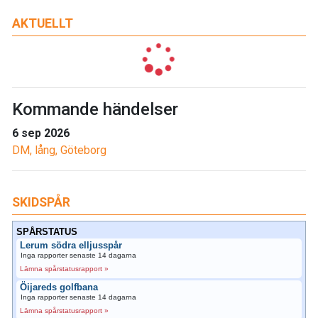
AKTUELLT
Kommande händelser
6 sep 2026
DM, lång, Göteborg
SKIDSPÅR
SPÅRSTATUS
Lerum södra elljusspår
Inga rapporter senaste 14 dagarna
Lämna spårstatusrapport »
Öijareds golfbana
Inga rapporter senaste 14 dagarna
Lämna spårstatusrapport »