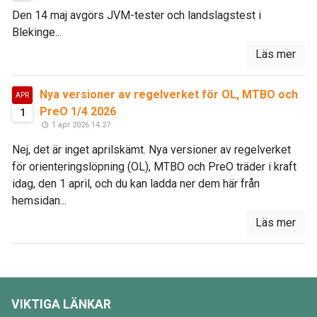
Den 14 maj avgörs JVM-tester och landslagstest i
Blekinge...
Läs mer
Nya versioner av regelverket för OL, MTBO och
APR
PreO 1/4 2026
1
1 apr 2026 14:27
Nej, det är inget aprilskämt. Nya versioner av regelverket
för orienteringslöpning (OL), MTBO och PreO träder i kraft
idag, den 1 april, och du kan ladda ner dem här från
hemsidan...
Läs mer
VIKTIGA LÄNKAR