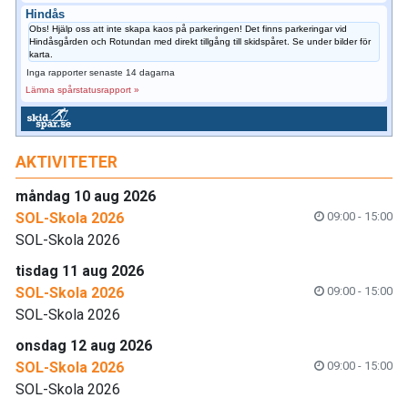
Hindås
Obs! Hjälp oss att inte skapa kaos på parkeringen! Det finns parkeringar vid
Hindåsgården och Rotundan med direkt tillgång till skidspåret. Se under bilder för
karta.
Inga rapporter senaste 14 dagarna
Lämna spårstatusrapport »
AKTIVITETER
måndag 10 aug 2026
SOL-Skola 2026
09:00 - 15:00
SOL-Skola 2026
tisdag 11 aug 2026
SOL-Skola 2026
09:00 - 15:00
SOL-Skola 2026
onsdag 12 aug 2026
SOL-Skola 2026
09:00 - 15:00
SOL-Skola 2026