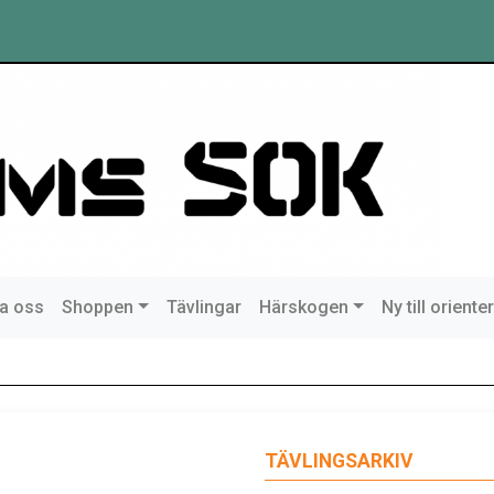
a oss
Shoppen
Tävlingar
Härskogen
Ny till oriente
TÄVLINGSARKIV