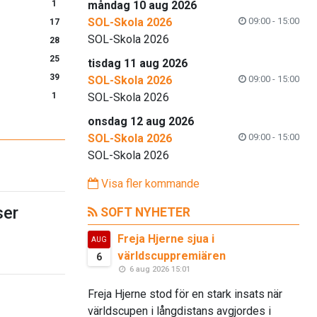
1
måndag 10 aug 2026
SOL-Skola 2026
09:00 - 15:00
17
SOL-Skola 2026
28
25
tisdag 11 aug 2026
39
SOL-Skola 2026
09:00 - 15:00
1
SOL-Skola 2026
onsdag 12 aug 2026
SOL-Skola 2026
09:00 - 15:00
SOL-Skola 2026
Visa fler kommande
er
SOFT NYHETER
Freja Hjerne sjua i
AUG
världscuppremiären
6
6 aug 2026 15:01
Freja Hjerne stod för en stark insats när
världscupen i långdistans avgjordes i