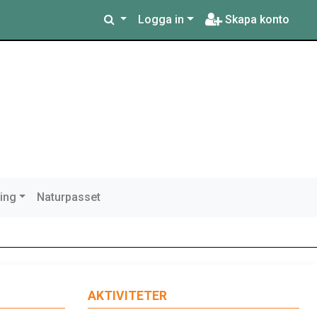
Logga in
Skapa konto
ring
Naturpasset
AKTIVITETER