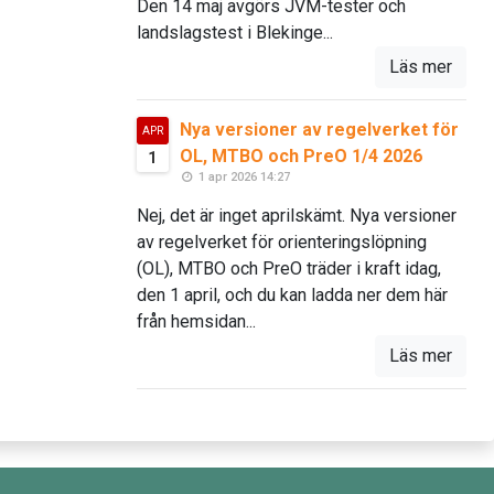
Den 14 maj avgörs JVM-tester och
landslagstest i Blekinge...
Läs mer
Nya versioner av regelverket för
APR
OL, MTBO och PreO 1/4 2026
1
1 apr 2026 14:27
Nej, det är inget aprilskämt. Nya versioner
av regelverket för orienteringslöpning
(OL), MTBO och PreO träder i kraft idag,
den 1 april, och du kan ladda ner dem här
från hemsidan...
Läs mer