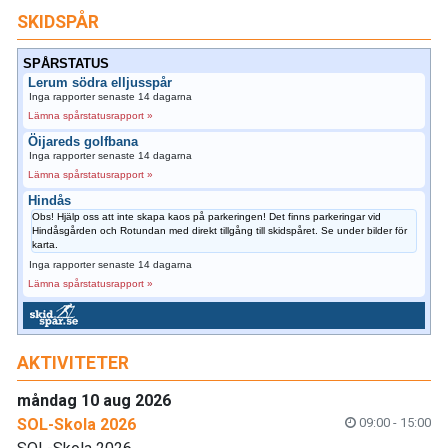
SKIDSPÅR
SPÅRSTATUS
Lerum södra elljusspår
Inga rapporter senaste 14 dagarna
Lämna spårstatusrapport »
Öijareds golfbana
Inga rapporter senaste 14 dagarna
Lämna spårstatusrapport »
Hindås
Obs! Hjälp oss att inte skapa kaos på parkeringen! Det finns parkeringar vid
Hindåsgården och Rotundan med direkt tillgång till skidspåret. Se under bilder för
karta.
Inga rapporter senaste 14 dagarna
Lämna spårstatusrapport »
AKTIVITETER
måndag 10 aug 2026
SOL-Skola 2026
09:00 - 15:00