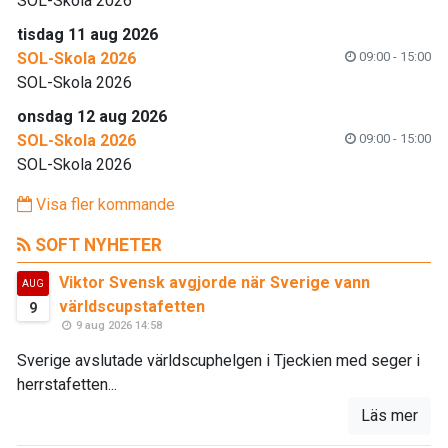
SOL-Skola 2026
tisdag 11 aug 2026
SOL-Skola 2026
09:00 - 15:00
SOL-Skola 2026
onsdag 12 aug 2026
SOL-Skola 2026
09:00 - 15:00
SOL-Skola 2026
Visa fler kommande
SOFT NYHETER
Viktor Svensk avgjorde när Sverige vann
AUG
världscupstafetten
9
9 aug 2026 14:58
Sverige avslutade världscuphelgen i Tjeckien med seger i
herrstafetten...
Läs mer