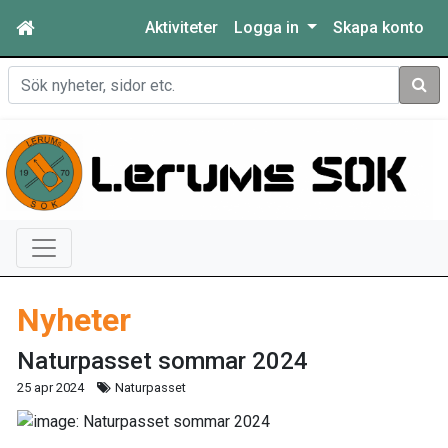
Aktiviteter
Logga in
Skapa konto
Sök
Nyheter
Naturpasset sommar 2024
25 apr 2024
Naturpasset