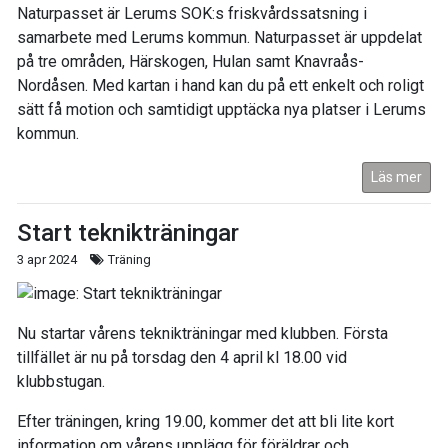
Naturpasset är Lerums SOK:s friskvårdssatsning i
samarbete med Lerums kommun. Naturpasset är uppdelat
på tre områden, Härskogen, Hulan samt Knavraås-
Nordåsen. Med kartan i hand kan du på ett enkelt och roligt
sätt få motion och samtidigt upptäcka nya platser i Lerums
kommun.
Läs mer
Start teknikträningar
3 apr 2024
Träning
Nu startar vårens teknikträningar med klubben. Första
tillfället är nu på torsdag den 4 april kl 18.00 vid
klubbstugan.
Efter träningen, kring 19.00, kommer det att bli lite kort
information om vårens upplägg för föräldrar och