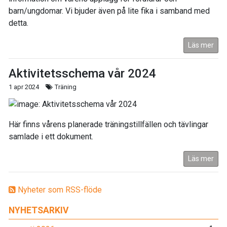
barn/ungdomar. Vi bjuder även på lite fika i samband med
detta.
Läs mer
Aktivitetsschema vår 2024
1 apr 2024
Träning
Här finns vårens planerade träningstillfällen och tävlingar
samlade i ett dokument.
Läs mer
Nyheter som RSS-flöde
NYHETSARKIV