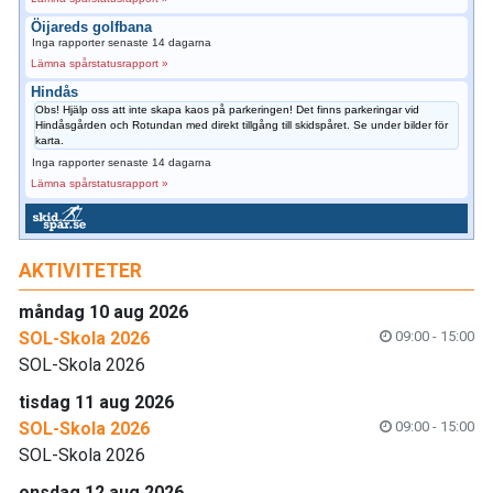
Öijareds golfbana
Inga rapporter senaste 14 dagarna
Lämna spårstatusrapport »
Hindås
Obs! Hjälp oss att inte skapa kaos på parkeringen! Det finns parkeringar vid
Hindåsgården och Rotundan med direkt tillgång till skidspåret. Se under bilder för
karta.
Inga rapporter senaste 14 dagarna
Lämna spårstatusrapport »
AKTIVITETER
måndag 10 aug 2026
SOL-Skola 2026
09:00 - 15:00
SOL-Skola 2026
tisdag 11 aug 2026
SOL-Skola 2026
09:00 - 15:00
SOL-Skola 2026
onsdag 12 aug 2026