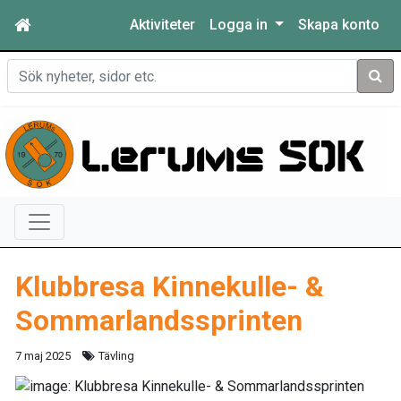
Aktiviteter
Logga in
Skapa konto
Sök
Klubbresa Kinnekulle- &
Sommarlandssprinten
7 maj 2025
Tävling