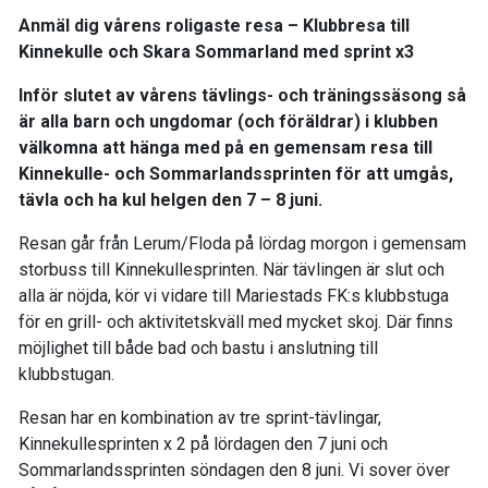
Anmäl dig vårens roligaste resa – Klubbresa till
Kinnekulle och Skara Sommarland med sprint x3
Inför slutet av vårens tävlings- och träningssäsong så
är alla barn och ungdomar (och föräldrar) i klubben
välkomna att hänga med på en gemensam resa till
Kinnekulle- och Sommarlandssprinten för att umgås,
tävla och ha kul helgen den 7 – 8 juni.
Resan går från Lerum/Floda på lördag morgon i gemensam
storbuss till Kinnekullesprinten. När tävlingen är slut och
alla är nöjda, kör vi vidare till Mariestads FK:s klubbstuga
för en grill- och aktivitetskväll med mycket skoj. Där finns
möjlighet till både bad och bastu i anslutning till
klubbstugan.
Resan har en kombination av tre sprint-tävlingar,
Kinnekullesprinten x 2 på lördagen den 7 juni och
Sommarlandssprinten söndagen den 8 juni. Vi sover över