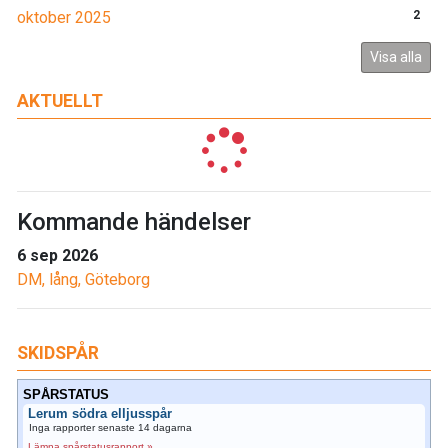
oktober 2025
2
Visa alla
AKTUELLT
Kommande händelser
6 sep 2026
DM, lång, Göteborg
SKIDSPÅR
SPÅRSTATUS
Lerum södra elljusspår
Inga rapporter senaste 14 dagarna
Lämna spårstatusrapport »