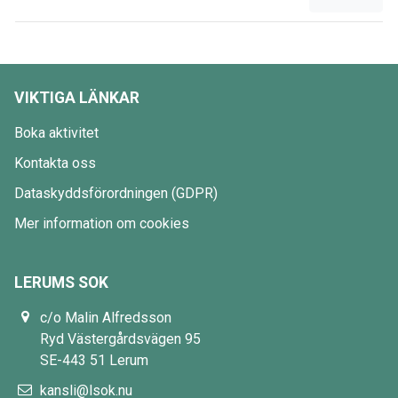
VIKTIGA LÄNKAR
Boka aktivitet
Kontakta oss
Dataskyddsförordningen (GDPR)
Mer information om cookies
LERUMS SOK
c/o Malin Alfredsson
Ryd Västergårdsvägen 95
SE-443 51 Lerum
kansli@lsok.nu