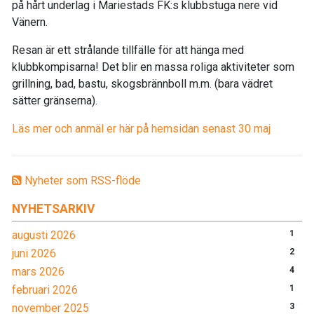
på hårt underlag i Mariestads FK:s klubbstuga nere vid
Vänern.
Resan är ett strålande tillfälle för att hänga med
klubbkompisarna! Det blir en massa roliga aktiviteter som
grillning, bad, bastu, skogsbrännboll m.m. (bara vädret
sätter gränserna).
Läs mer och anmäl er här på hemsidan senast 30 maj
Nyheter som RSS-flöde
NYHETSARKIV
augusti 2026
1
juni 2026
2
mars 2026
4
februari 2026
1
november 2025
3