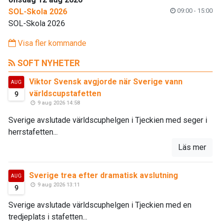
SOL-Skola 2026
09:00 - 15:00
SOL-Skola 2026
Visa fler kommande
SOFT NYHETER
Viktor Svensk avgjorde när Sverige vann
AUG
världscupstafetten
9
9 aug 2026 14:58
Sverige avslutade världscuphelgen i Tjeckien med seger i
herrstafetten...
Läs mer
Sverige trea efter dramatisk avslutning
AUG
9 aug 2026 13:11
9
Sverige avslutade världscuphelgen i Tjeckien med en
tredjeplats i stafetten...