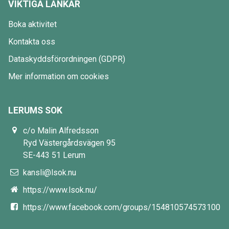
VIKTIGA LÄNKAR
Boka aktivitet
Kontakta oss
Dataskyddsförordningen (GDPR)
Mer information om cookies
LERUMS SOK
c/o Malin Alfredsson
Ryd Västergårdsvägen 95
SE-443 51 Lerum
kansli@lsok.nu
https://www.lsok.nu/
https://www.facebook.com/groups/154810574573100