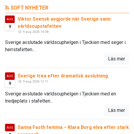
SOFT NYHETER
Viktor Svensk avgjorde när Sverige vann
AUG
världscupstafetten
9
9 aug 2026 14:58
Sverige avslutade världscuphelgen i Tjeckien med seger i
herrstafetten...
Läs mer
Sverige trea efter dramatisk avslutning
AUG
9 aug 2026 13:11
9
Sverige avslutade världscuphelgen i Tjeckien med en
tredjeplats i stafetten...
Läs mer
Sanna Fasth femma – Klara Borg elva efter stark
AUG