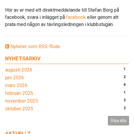
Hör av er med ett direktmeddelande till Stefan Borg på
facebook, svara i inlägget på
facebook
eller genom att
prata med någon av tävlingsledningen i klubbstugan.
Nyheter som RSS-flöde
NYHETSARKIV
augusti 2026
1
juni 2026
2
mars 2026
4
februari 2026
1
november 2025
3
oktober 2025
2
Visa alla
AKTUELLT