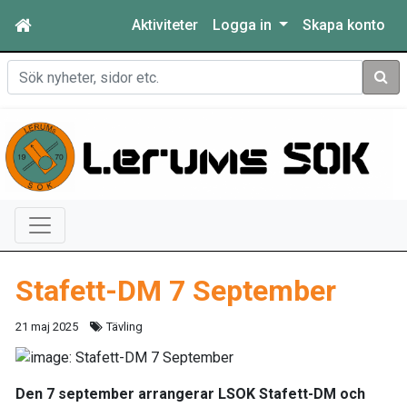
Aktiviteter
Logga in
Skapa konto
Sök
Stafett-DM 7 September
21 maj 2025
Tävling
Den 7 september arrangerar LSOK Stafett-DM och