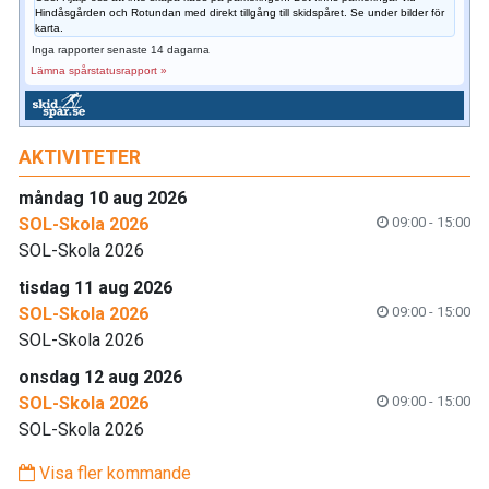
Hindåsgården och Rotundan med direkt tillgång till skidspåret. Se under bilder för
karta.
Inga rapporter senaste 14 dagarna
Lämna spårstatusrapport »
AKTIVITETER
måndag 10 aug 2026
SOL-Skola 2026
09:00 - 15:00
SOL-Skola 2026
tisdag 11 aug 2026
SOL-Skola 2026
09:00 - 15:00
SOL-Skola 2026
onsdag 12 aug 2026
SOL-Skola 2026
09:00 - 15:00
SOL-Skola 2026
Visa fler kommande