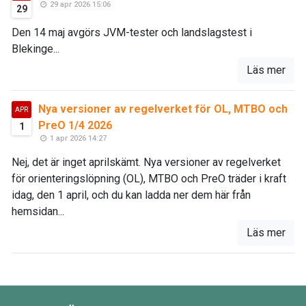
29 apr 2026 15:06
29
Den 14 maj avgörs JVM-tester och landslagstest i
Blekinge...
Läs mer
Nya versioner av regelverket för OL, MTBO och
APR
PreO 1/4 2026
1
1 apr 2026 14:27
Nej, det är inget aprilskämt. Nya versioner av regelverket
för orienteringslöpning (OL), MTBO och PreO träder i kraft
idag, den 1 april, och du kan ladda ner dem här från
hemsidan...
Läs mer