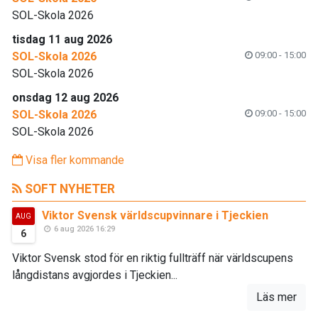
SOL-Skola 2026
tisdag 11 aug 2026
SOL-Skola 2026
09:00 - 15:00
SOL-Skola 2026
onsdag 12 aug 2026
SOL-Skola 2026
09:00 - 15:00
SOL-Skola 2026
Visa fler kommande
SOFT NYHETER
Viktor Svensk världscupvinnare i Tjeckien
AUG
6 aug 2026 16:29
6
Viktor Svensk stod för en riktig fullträff när världscupens
långdistans avgjordes i Tjeckien...
Läs mer