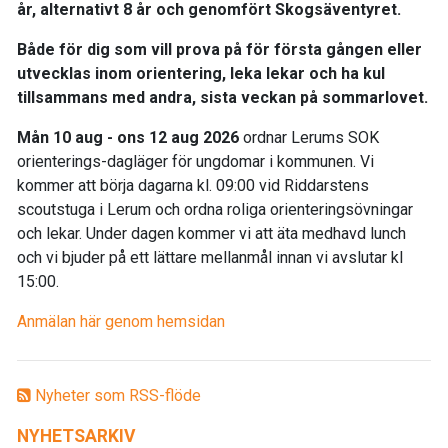
år, alternativt 8 år och genomfört Skogsäventyret.
Både för dig som vill prova på för första gången eller
utvecklas inom orientering, leka lekar och ha kul
tillsammans med andra, sista veckan på sommarlovet.
Mån 10 aug - ons 12 aug 2026
ordnar Lerums SOK
orienterings-dagläger för ungdomar i kommunen. Vi
kommer att börja dagarna kl. 09:00 vid Riddarstens
scoutstuga i Lerum och ordna roliga orienteringsövningar
och lekar. Under dagen kommer vi att äta medhavd lunch
och vi bjuder på ett lättare mellanmål innan vi avslutar kl
15:00.
Anmälan här genom hemsidan
Nyheter som RSS-flöde
NYHETSARKIV