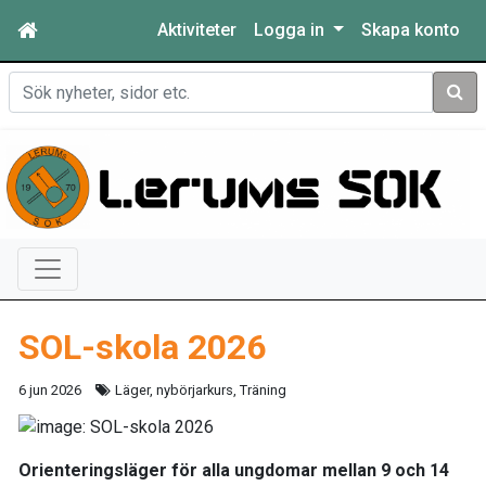
Aktiviteter
Logga in
Skapa konto
Sök
SOL-skola 2026
6 jun 2026
Läger, nybörjarkurs, Träning
Orienteringsläger för alla ungdomar mellan 9 och 14